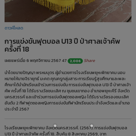
ดาวห์โหลด
การแข่งขันฟุตบอล U13 ปี ป่าศาลเจ้าคัพ
ครั้งที่ 18
เผยแพร่เมื่อ 6 พฤศจิกายน 2567
47
Share
2,006
นำโดยนายปัญญา พรหมบุตร ผู้อำนวยการโรงเรียนพยุหะพิทยาคม มอบ
หมายให้นายจิรายุทธ์ มะคต คุณครูกลุ่มสาระการเรียนรู้สุขศึกษาและพละ
ศึกษาได้นำนักเรียนเข้าร่วมการแข่งขัน การแข่งขันฟุตบอล U13 ปี ป่าศาลเจ้า
คัพ ครั้งที่ 18 ได้รับรางวัลชนะเลิศ ณ ชุมชนเขาทอง อำเภอพยุหะคีรี จังหวัด
นครสวรรค์ และเข้าร่วมการแข่งขันฟุตซอลหญิง ได้รับรางวัลรองชนะเลิศ
อันดับ 2 กีฬาฟุตซอลหญิงการแข่งขันกีฬานักเรียนประจำจังหวัดและอำเภอ
ประจำปี 2567
โรงเรียนพยุหะพิทยาคม จังหวัดนครสวรรค์. (2567). การแข่งขันฟุตบอล
U13 ปี ป่าศาลเจ้าคัพ ครั้งที่ 18. สืบค้น 8 สิงหาคม 2569, จาก