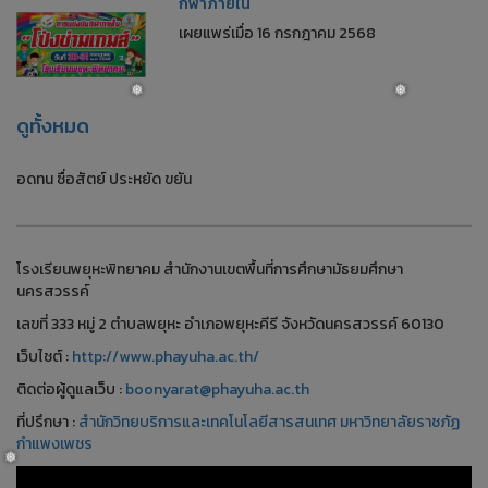
กีฬาภายใน
เผยแพร่เมื่อ 16 กรกฎาคม 2568
ดูทั้งหมด
อดทน ซื่อสัตย์ ประหยัด ขยัน
❅
❅
โรงเรียนพยุหะพิทยาคม สำนักงานเขตพื้นที่การศึกษามัธยมศึกษา
นครสวรรค์
เลขที่ 333 หมู่ 2 ตำบลพยุหะ อำเภอพยุหะคีรี จังหวัดนครสวรรค์ 60130
เว็บไชต์ :
http://www.phayuha.ac.th/
ติดต่อผู้ดูแลเว็บ :
boonyarat@phayuha.ac.th
ที่ปรึกษา :
สำนักวิทยบริการและเทคโนโลยีสารสนเทศ มหาวิทยาลัยราชภัฏ
กำแพงเพชร