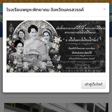
×
โรงเรียนพยุหะพิทยาคม จังหวัดนครสวรรค์
Previous
Next
❅
Toggle
navigati
หน้าหลัก
กิจกรรม
เข้าสู่เว็บไซต์
ค้นหา